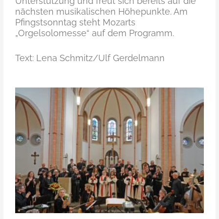
Unterstützung und freut sich bereits auf die
nächsten musikalischen Höhepunkte. Am
Pfingstsonntag steht Mozarts
„Orgelsolomesse“ auf dem Programm.
Text: Lena Schmitz/Ulf Gerdelmann