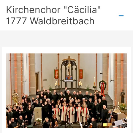
Zum
Kirchenchor "Cäcilia"
Inhalt
springen
1777 Waldbreitbach