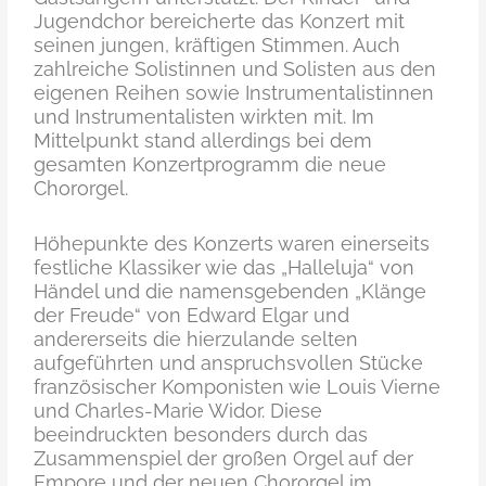
Jugendchor bereicherte das Konzert mit
seinen jungen, kräftigen Stimmen. Auch
zahlreiche Solistinnen und Solisten aus den
eigenen Reihen sowie Instrumentalistinnen
und Instrumentalisten wirkten mit. Im
Mittelpunkt stand allerdings bei dem
gesamten Konzertprogramm die neue
Chororgel.
Höhepunkte des Konzerts waren einerseits
festliche Klassiker wie das „Halleluja“ von
Händel und die namensgebenden „Klänge
der Freude“ von Edward Elgar und
andererseits die hierzulande selten
aufgeführten und anspruchsvollen Stücke
französischer Komponisten wie Louis Vierne
und Charles-Marie Widor. Diese
beeindruckten besonders durch das
Zusammenspiel der großen Orgel auf der
Empore und der neuen Chororgel im