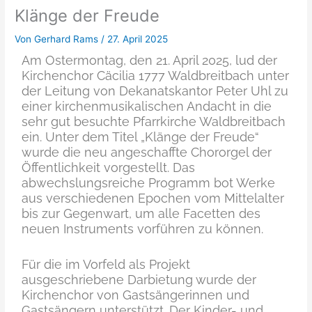
Klänge der Freude
Von
Gerhard Rams
/
27. April 2025
Am Ostermontag, den 21. April 2025, lud der
Kirchenchor Cäcilia 1777 Waldbreitbach unter
der Leitung von Dekanatskantor Peter Uhl zu
einer kirchenmusikalischen Andacht in die
sehr gut besuchte Pfarrkirche Waldbreitbach
ein. Unter dem Titel „Klänge der Freude“
wurde die neu angeschaffte Chororgel der
Öffentlichkeit vorgestellt. Das
abwechslungsreiche Programm bot Werke
aus verschiedenen Epochen vom Mittelalter
bis zur Gegenwart, um alle Facetten des
neuen Instruments vorführen zu können.
Für die im Vorfeld als Projekt
ausgeschriebene Darbietung wurde der
Kirchenchor von Gastsängerinnen und
Gastsängern unterstützt. Der Kinder- und