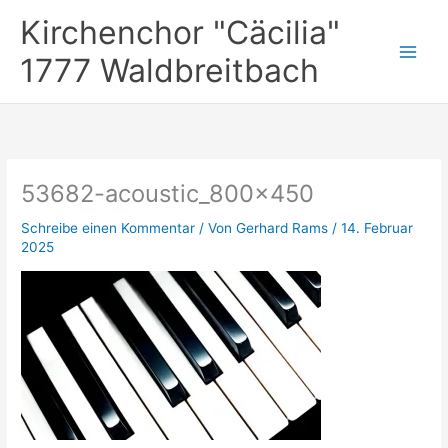
Zum
Kirchenchor "Cäcilia"
Inhalt
springen
1777 Waldbreitbach
53682-acoustic_800x450
Schreibe einen Kommentar
/ Von
Gerhard Rams
/
14. Februar
2025